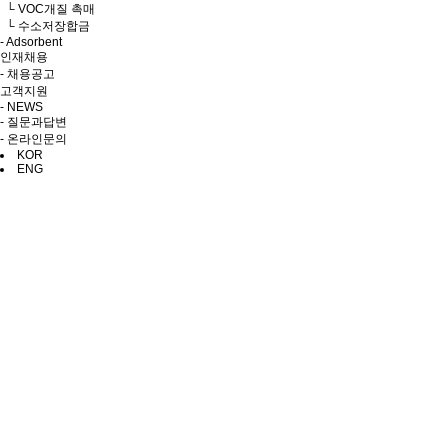
└ VOC개질 촉매
└ 수소저장합금
- Adsorbent
인재채용
- 채용공고
고객지원
- NEWS
- 질문과답변
- 온라인문의
KOR
ENG