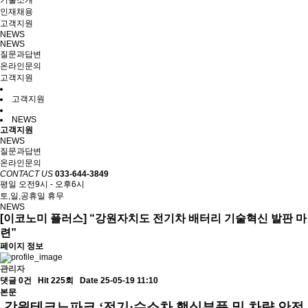
기술소개
인재채용
고객지원
NEWS
NEWS
질문과답변
온라인문의
고객지원
고객지원
NEWS
고객지원
NEWS
질문과답변
온라인문의
CONTACT US
033-644-3849
평일 오전9시 - 오후6시
토,일,공휴일 휴무
NEWS
[이코노미 플러스] “강원자치도 전기차 배터리 기술혁신 발판 마
련”
페이지 정보
관리자
댓글 0건
Hit 225회
Date 25-05-19 11:10
본문
강원테크노파크 ‘전기·수소차 핵심부품 및 차량 안전