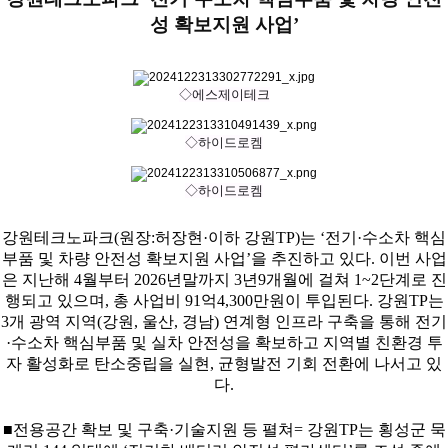
성 확보지원 사업’
◇에스제이테크
◇하이드로켐
◇하이드로켐
강원테크노파크(원장:허장현·이하 강원TP)는 ‘전기·수소차 핵심
부품 및 차량 안전성 확보지원 사업’을 추진하고 있다. 이번 사업
은 지난해 4월부터 2026년말까지 3년9개월에 걸쳐 1~2단계로 진
행되고 있으며, 총 사업비 91억4,300만원이 투입된다. 강원TP는
3개 광역 지역(강원, 울산, 경남) 연계형 인프라 구축을 통해 전기
·수소차 핵심부품 및 실차 안전성을 확보하고 지역별 친환경 투
자 활성화로 탄소중립을 실현, 균형발전 기회 전환에 나서고 있
다.
■전용공간 확보 및 구축·기술지원 등 펼쳐= 강원TP는 횡성군 묵